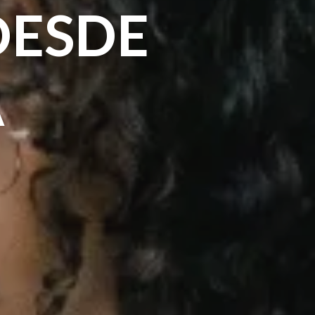
DESDE
A