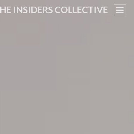
HE INSIDERS COLLECTIVE
PRIM
MEN