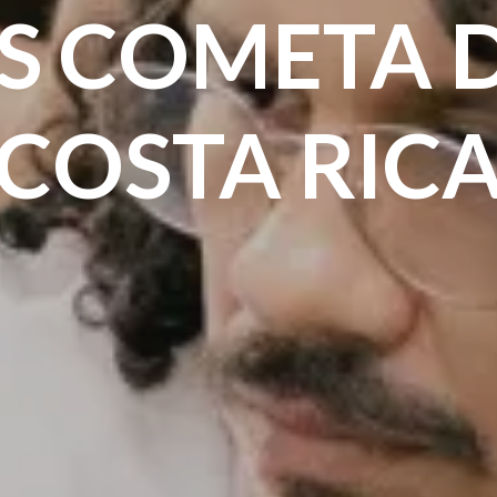
S COMETA 
COSTA RIC