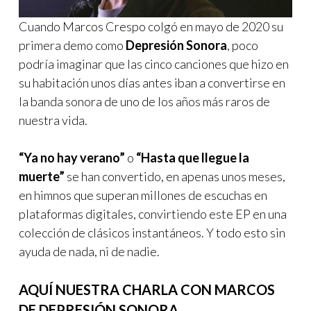
Cuando Marcos Crespo colgó en mayo de 2020 su
primera demo como
Depresión Sonora
, poco
podría imaginar que las cinco canciones que hizo en
su habitación unos días antes iban a convertirse en
la banda sonora de uno de los años más raros de
nuestra vida.
“Ya no hay verano”
o
“Hasta que llegue la
muerte”
se han convertido, en apenas unos meses,
en himnos que superan millones de escuchas en
plataformas digitales, convirtiendo este EP en una
colección de clásicos instantáneos. Y todo esto sin
ayuda de nada, ni de nadie.
AQUÍ NUESTRA CHARLA CON MARCOS
DE DEPRESIÓN SONORA