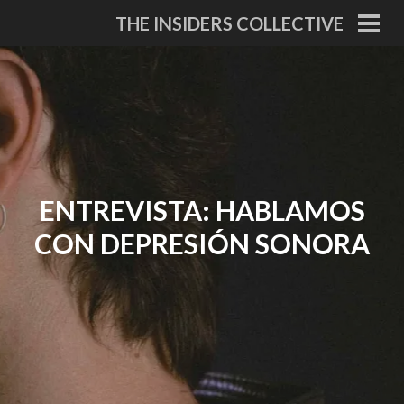
Skip
THE INSIDERS COLLECTIVE
to
PRI
MEN
content
ENTREVISTA: HABLAMOS
CON DEPRESIÓN SONORA