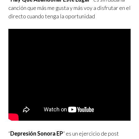
canción que más me gusta y más voy a disfrutar en el
directo cuando tenga la oportunidad
“
Depresión Sonora EP
” es un ejercicio de post