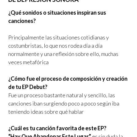
¿Qué sonidos o situaciones inspiran sus
canciones?
Principalmente las situaciones cotidianas y
costumbristas, lo que nos rodea día a día
normalmente y una reflexión sobre ello, muchas
veces metafórica
¿Cómo fue el proceso de composición y creación
de tu EP Debut?
Fue un proceso bastante natural y sencillo, las
canciones iban surgiendo poco a poco según iba
teniendo ideas sobre qué hablar
¿Cuál es tu canción favorita de este EP?
“Hay Que Abandonar Este Lugar”
es sin duda la