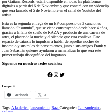
por Gaitana Records, estará disponible en todas las plataformas
digitales a partir del 6 de Noviembre y que contará con un videoclip
que será lanzado el 5 de Noviembre en el canal de Youtube del
artista.
Esta es la segunda entrega de un EP compuesto de 3 canciones
llamado “Insomnio”, que se viene construyendo desde hace 4 años,
gracias a la falta de sueño de RAZA y producto de una carrera de
artes, el placer de la noche y el silencio que esta conlleva. Este
espacio de catarsis lo impulsan a hablar de aquellas noches de
insomnio y sus miles de pensamientos, junto a sus amigos Frank y
Juan Sebastián quienes ayudaron a materializar lo que será este
primer trabajo discográfico del bogotano.
Síguenos en nuestras redes sociales:
Facebook
Instagram
Twitter
Compartir
Facebook
X
Tags:
A la deriva
,
lanzamiento
,
Raza
Categories:
Lanzamientos
,