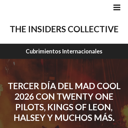
Skip
to
PRI
MEN
content
THE INSIDERS COLLECTIVE
Cubrimientos Internacionales
TERCER DÍA DEL MAD COOL
2026 CON TWENTY ONE
PILOTS, KINGS OF LEON,
HALSEY Y MUCHOS MÁS.