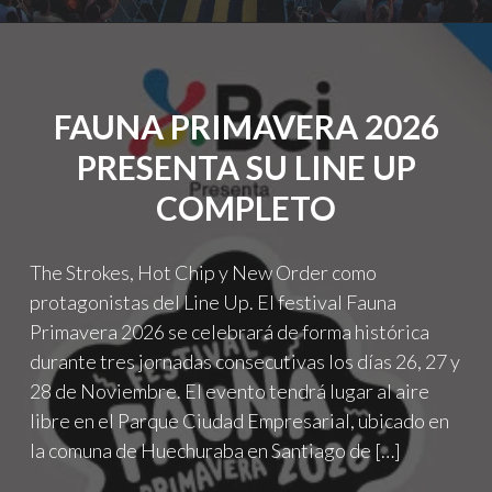
COOL
FESTIVAL
2026"
FAUNA PRIMAVERA 2026
PRESENTA SU LINE UP
COMPLETO
The Strokes, Hot Chip y New Order como
protagonistas del Line Up. El festival Fauna
Primavera 2026 se celebrará de forma histórica
durante tres jornadas consecutivas los días 26, 27 y
28 de Noviembre. El evento tendrá lugar al aire
libre en el Parque Ciudad Empresarial, ubicado en
la comuna de Huechuraba en Santiago de […]