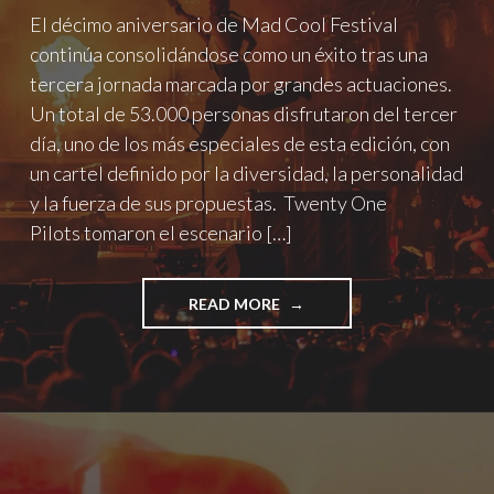
El décimo aniversario de Mad Cool Festival
continúa consolidándose como un éxito tras una
tercera jornada marcada por grandes actuaciones.
Un total de 53.000 personas disfrutaron del tercer
día, uno de los más especiales de esta edición, con
un cartel definido por la diversidad, la personalidad
y la fuerza de sus propuestas. Twenty One
Pilots tomaron el escenario […]
"TERCER
READ MORE
DÍA
DEL
MAD
COOL
2026
CON
TWENTY
ONE