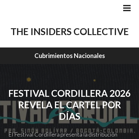
Skip
to
PRI
MEN
content
THE INSIDERS COLLECTIVE
Cubrimientos Nacionales
FESTIVAL CORDILLERA 2026
REVELA EL CARTEL POR
DÍAS
El Festival Cordillera presenta la distribución