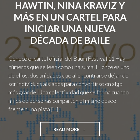
HAWTIN, NINA KRAVIZ Y
MÁS EN UN CARTEL PARA
INICIAR UNA NUEVA
DÉCADA DE BAILE
Conoce el cartel oficial del Baum Festival 11 Hay
números que se leen como una suma. El once es uno
de ellos: dos unidades que al encontrarse dejan de
ser individuos aislados para convertirse en algo
más grande. Una colectividad que se forma cuando
miles de personas comparten el mismo deseo
frente a una pista […]
"BAUM
READ MORE
FESTIVAL 11: