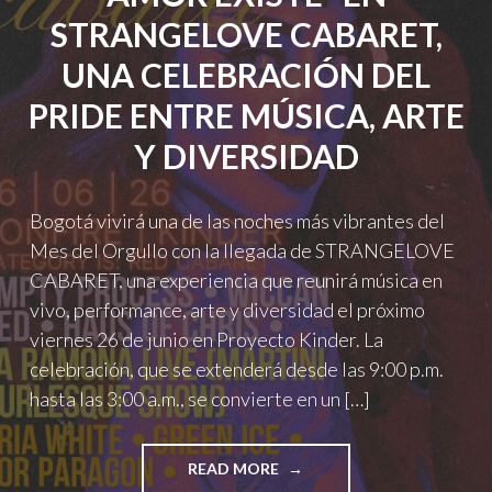
STRANGELOVE CABARET,
UNA CELEBRACIÓN DEL
PRIDE ENTRE MÚSICA, ARTE
Y DIVERSIDAD
Bogotá vivirá una de las noches más vibrantes del
Mes del Orgullo con la llegada de STRANGELOVE
CABARET, una experiencia que reunirá música en
vivo, performance, arte y diversidad el próximo
viernes 26 de junio en Proyecto Kinder. La
celebración, que se extenderá desde las 9:00 p.m.
hasta las 3:00 a.m., se convierte en un […]
"LA
READ MORE
RAMONA