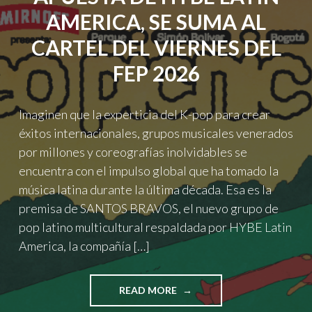
AMERICA, SE SUMA AL
CARTEL DEL VIERNES DEL
FEP 2026
Imaginen que la experticia del K-pop para crear
éxitos internacionales, grupos musicales venerados
por millones y coreografías inolvidables se
encuentra con el impulso global que ha tomado la
música latina durante la última década. Esa es la
premisa de SANTOS BRAVOS, el nuevo grupo de
pop latino multicultural respaldada por HYBE Latin
America, la compañía […]
"SANTOS
READ MORE
BRAVOS,