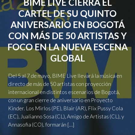
BIME LIVE CIERRA EL
CARTEL DE SU QUINTO
ANIVERSARIO EN BOGOTÁ
CON MÁS DE 50 ARTISTAS Y
FOCO EN LA NUEVA ESCENA
GLOBAL
Del 5 al 7 de mayo, BIME Live llevará la música en
directo de más de 50 artistas con proyección
internacional en distintos escenarios de Bogotá,
con un gran cierre de aniversario en Proyecto
Kinder. Los Mirlos (PE), Blair (AR), Flix Pussy Cola
(EC), Jualianno Sosa (CL), Amigo de Artistas (CL), y
Annasofia (CO), formarán […]