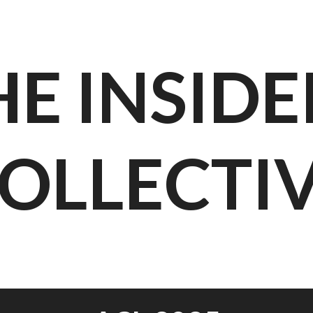
HE INSIDE
OLLECTI