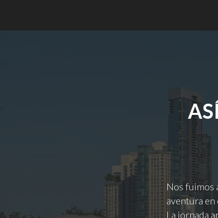
AS
Nos fuimos a
aventura en 
La jornada a