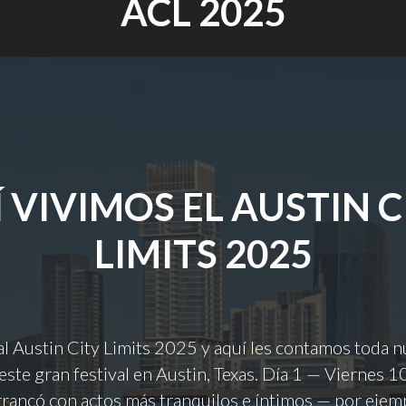
ACL 2025
Í VIVIMOS EL AUSTIN C
LIMITS 2025
l Austin City Limits 2025 y aquí les contamos toda n
este gran festival en Austin, Texas. Día 1 — Viernes 1
rrancó con actos más tranquilos e íntimos — por eje