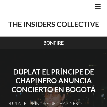
Skip
to
PRI
MEN
content
THE INSIDERS COLLECTIVE
BONFIRE
DUPLAT EL PRÍNCIPE DE
CHAPINERO ANUNCIA
CONCIERTO EN BOGOTÁ
DUPLAT EL PRÍNCIPE DE CHAPINERO