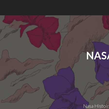
NASA
Nasa Histoir