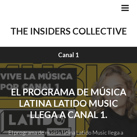
Skip
to
PRI
MEN
content
THE INSIDERS COLLECTIVE
Canal 1
EL PROGRAMA DE MÚSICA
LATINA LATIDO MUSIC
LLEGA A CANAL 1.
El programa de música latina Latido Music llega a