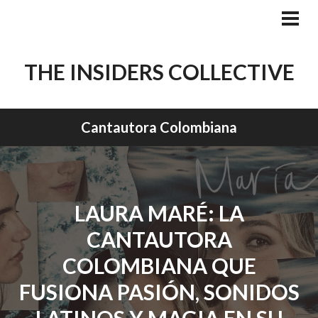
Skip
to
PRI
MEN
content
THE INSIDERS COLLECTIVE
Cantautora Colombiana
LAURA MARÉ: LA
CANTAUTORA
COLOMBIANA QUE
FUSIONA PASIÓN, SONIDOS