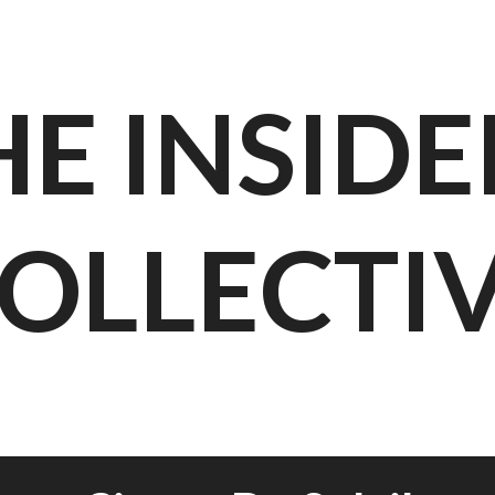
HE INSIDE
OLLECTI