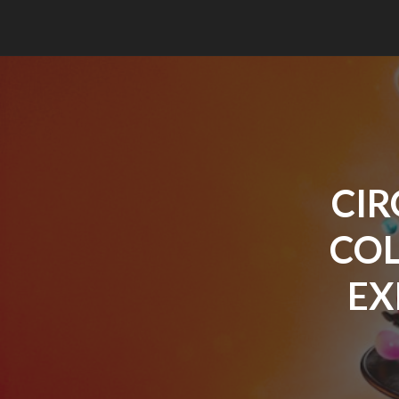
CIR
COL
EX