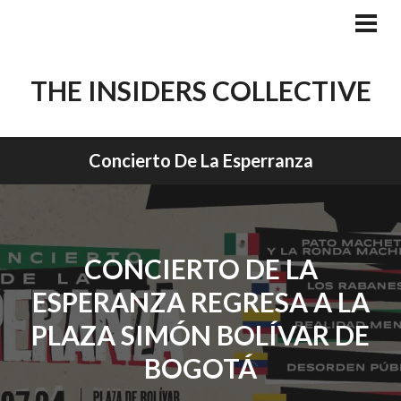
Skip
to
PRI
MEN
content
THE INSIDERS COLLECTIVE
Concierto De La Esperranza
CONCIERTO DE LA
ESPERANZA REGRESA A LA
PLAZA SIMÓN BOLÍVAR DE
BOGOTÁ