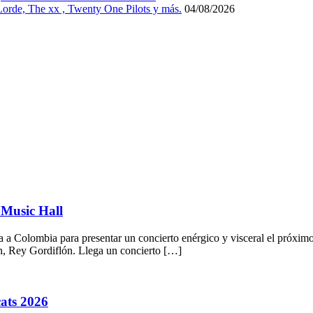
 Lorde, The xx , Twenty One Pilots y más.
04/08/2026
 Music Hall
 a Colombia para presentar un concierto enérgico y visceral el próxim
n, Rey Gordiflón. Llega un concierto […]
cats 2026