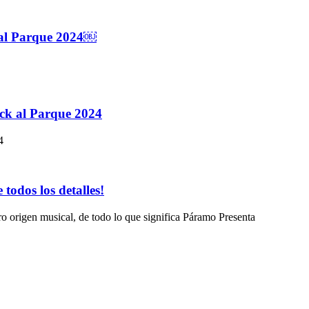
k al Parque 2024￼
ock al Parque 2024
4
todos los detalles!
ro origen musical, de todo lo que significa Páramo Presenta