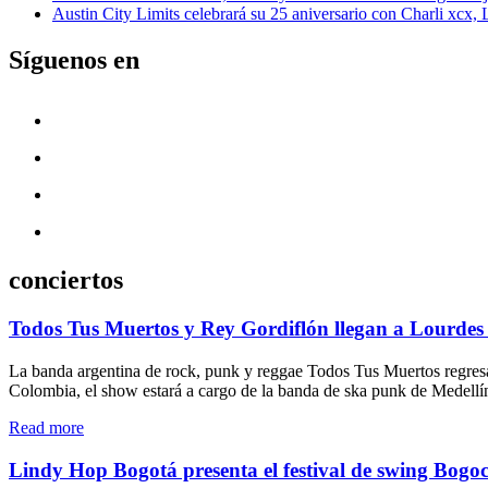
Austin City Limits celebrará su 25 aniversario con Charli xcx,
Síguenos en
conciertos
Todos Tus Muertos y Rey Gordiflón llegan a Lourdes
La banda argentina de rock, punk y reggae Todos Tus Muertos regresa
Colombia, el show estará a cargo de la banda de ska punk de Medellí
"Todos
Read more
Tus
Muertos
Lindy Hop Bogotá presenta el festival de swing Bogo
y