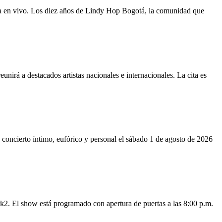
sica en vivo. Los diez años de Lindy Hop Bogotá, la comunidad que
rá a destacados artistas nacionales e internacionales. La cita es
 concierto íntimo, eufórico y personal el sábado 1 de agosto de 2026
rk2. El show está programado con apertura de puertas a las 8:00 p.m.