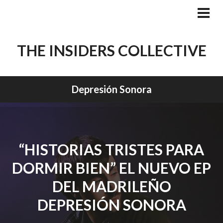
Skip
to
PRI
MEN
content
THE INSIDERS COLLECTIVE
Depresión Sonora
“HISTORIAS TRISTES PARA
DORMIR BIEN” EL NUEVO EP
DEL MADRILEÑO
DEPRESIÓN SONORA