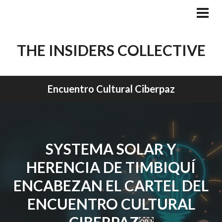
Skip
to
PRI
MEN
content
THE INSIDERS COLLECTIVE
Encuentro Cultural Ciberpaz
SYSTEMA SOLAR Y
HERENCIA DE TIMBIQUÍ
ENCABEZAN EL CARTEL DEL
ENCUENTRO CULTURAL