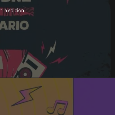
 la edición