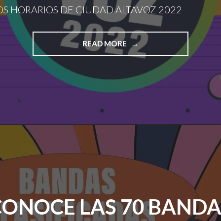
S HORARIOS DE CIUDAD ALTAVOZ 2022
"CONOCE
READ MORE
LOS
HORARIOS
DE
CIUDAD
ALTAVOZ
2022"
CONOCE LAS 70 BANDA