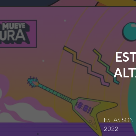
ES
ALT
ESTAS SON
2022