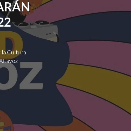
TARÁN
22
 la Cultura
Altavoz