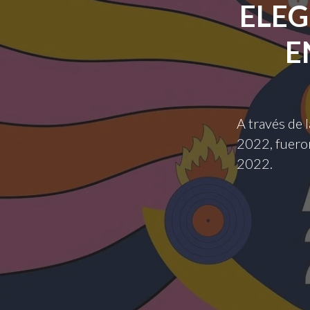
ELEG
E
A través de 
2022, fueron
2022.