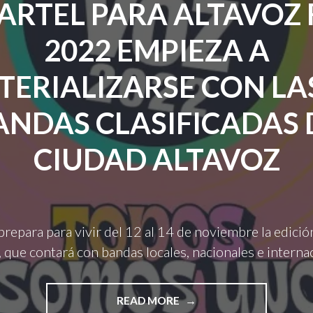
CARTEL PARA ALTAVOZ 
2022 EMPIEZA A
TERIALIZARSE CON LAS
ANDAS CLASIFICADAS 
CIUDAD ALTAVOZ
prepara para vivir del 12 al 14 de noviembre la edici
, que contará con bandas locales, nacionales e interna
"EL
READ MORE