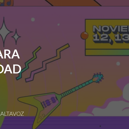
ARA
UDAD
 ALTAVOZ