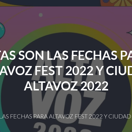
PRESENTARÁN
EN
CIUDAD
ALTAVOZ
2022"
TAS SON LAS FECHAS P
AVOZ FEST 2022 Y CI
ALTAVOZ 2022
 LAS FECHAS PARA ALTAVOZ FEST 2022 Y CIUDAD