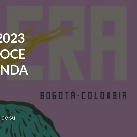
2023
NOCE
UNDA
 de su