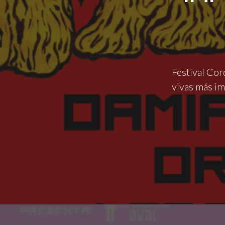
Festival Cor
vivas más i