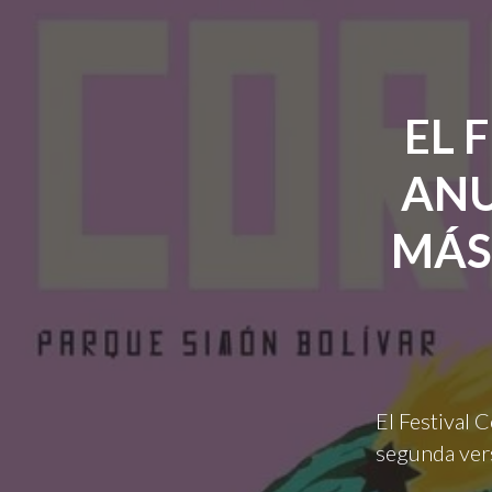
EL 
ANU
MÁS
El Festival 
segunda ver