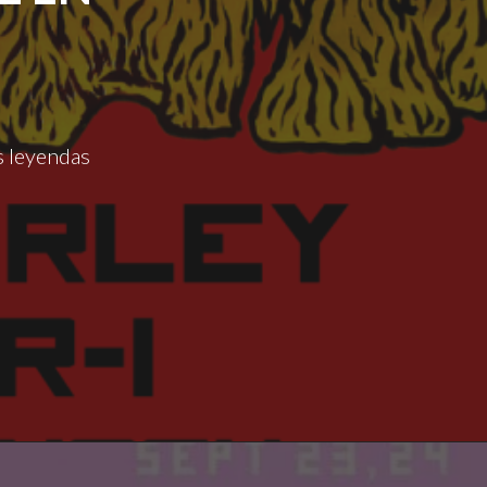
as leyendas