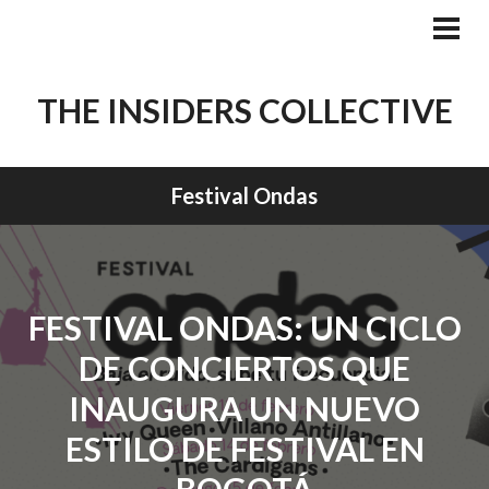
Skip
to
PRI
MEN
content
THE INSIDERS COLLECTIVE
Festival Ondas
FESTIVAL ONDAS: UN CICLO
DE CONCIERTOS QUE
INAUGURA UN NUEVO
ESTILO DE FESTIVAL EN