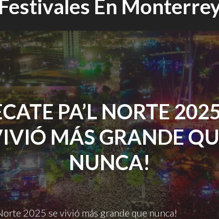
Festivales En Monterre
ECATE PA’L NORTE 2025
VIVIÓ MÁS GRANDE QU
NUNCA!
 Norte 2025 se vivió más grande que nunca!