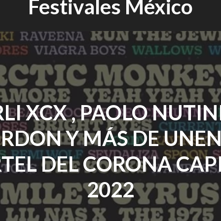
Festivales México
LI XCX , PAOLO NUTINI
RDON Y MÁS DE UNEN
TEL DEL CORONA CAP
2022