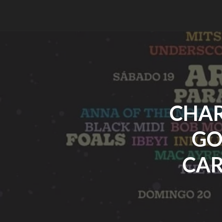
CHAR
GO
CAR