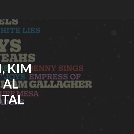
, KIM
 AL
ITAL