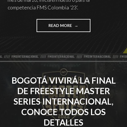
competencia FMS Colombia ’23’.
"INICIA
READ MORE
LA
FMS
COLOMBIA
’23’"
BOGOTÁ VIVIRÁ LA FINAL
DE FREESTYLE MASTER
SERIES INTERNACIONAL,
CONOCE TODOS LOS
DETALLES