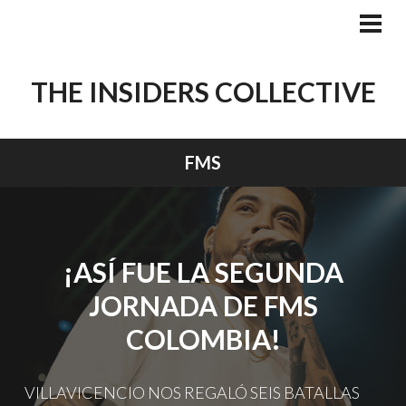
Skip
to
PRI
MEN
content
THE INSIDERS COLLECTIVE
FMS
¡ASÍ FUE LA SEGUNDA
JORNADA DE FMS
COLOMBIA!
VILLAVICENCIO NOS REGALÓ SEIS BATALLAS