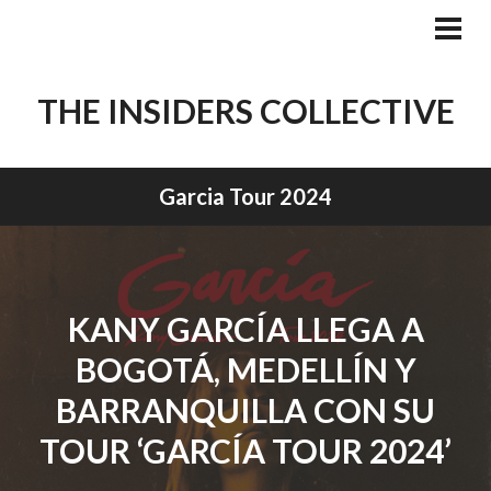
Skip
to
PRI
MEN
content
THE INSIDERS COLLECTIVE
Garcia Tour 2024
KANY GARCÍA LLEGA A
BOGOTÁ, MEDELLÍN Y
BARRANQUILLA CON SU
TOUR ‘GARCÍA TOUR 2024’