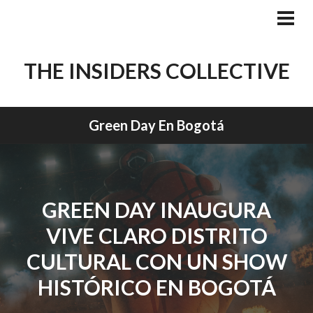
Skip
to
PRI
MEN
content
THE INSIDERS COLLECTIVE
Green Day En Bogotá
GREEN DAY INAUGURA
VIVE CLARO DISTRITO
CULTURAL CON UN SHOW
HISTÓRICO EN BOGOTÁ