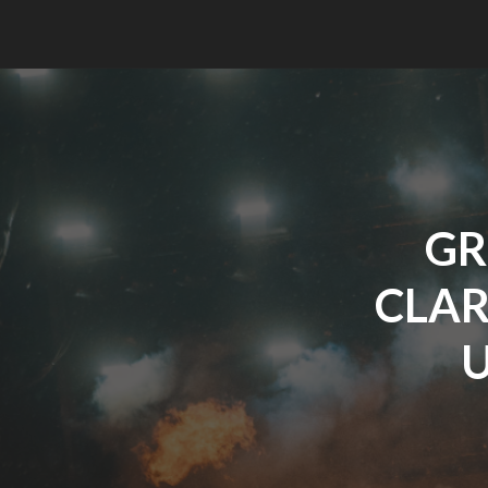
GR
CLAR
U