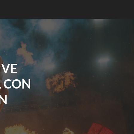
IVE
L CON
EN