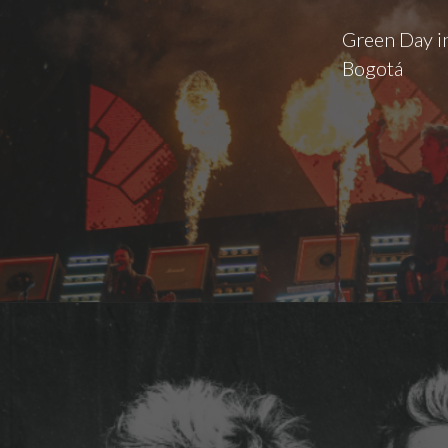
Green Day in
Bogotá