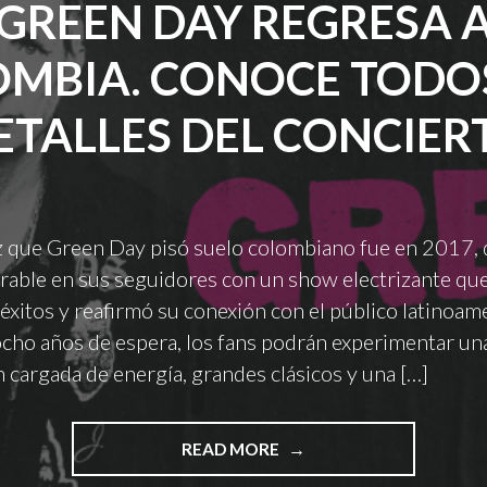
GREEN DAY REGRESA 
MBIA. CONOCE TODO
ETALLES DEL CONCIER
z que Green Day pisó suelo colombiano fue en 2017,
able en sus seguidores con un show electrizante que
éxitos y reafirmó su conexión con el público latinoam
ocho años de espera, los fans podrán experimentar un
 cargada de energía, grandes clásicos y una […]
"GREEN
READ MORE
DAY