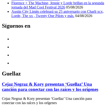
Florence + The Machine, Jennie y Lorde brillan en la segunda
jornada del Mad Cool Festival 2026
05/08/2026
Austin City Limits celebrará su 25 aniversario con Charli xcx,
Lorde, The xx , Twenty One Pilots y más.
04/08/2026
Síguenos en
Guellaz
Cejaz Negraz & Kory presentan ‘Guellaz’ Una
canción para conectar con las raíces y los orígenes
Cejaz Negraz & Kory presentan ‘Guellaz’ Una canción para
conectar con las raíces y los orígenes