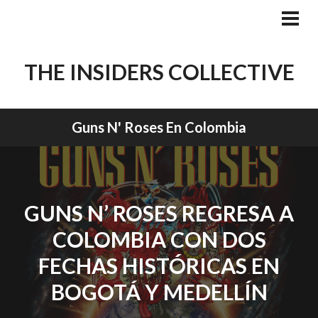
Skip
to
PRI
MEN
content
THE INSIDERS COLLECTIVE
Guns N' Roses En Colombia
GUNS N’ ROSES REGRESA A
COLOMBIA CON DOS
FECHAS HISTÓRICAS EN
BOGOTÁ Y MEDELLÍN