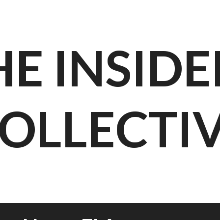
HE INSIDE
OLLECTI