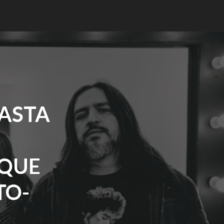
ASTA
 QUE
TO-