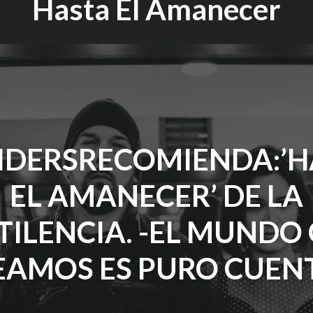
Hasta El Amanecer
SIDERSRECOMIENDA:’H
EL AMANECER’ DE LA
TILENCIA. -EL MUNDO
EAMOS ES PURO CUEN