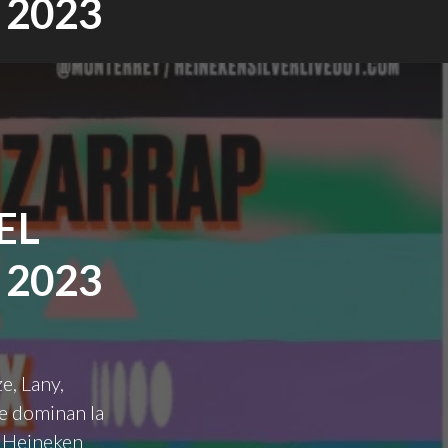
 2023
EL
 2023
e, Lany,
e dominan la
l Heineken