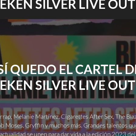
EKEN SILVER LIVE OUT
SÍ QUEDO EL CARTEL D
EKEN SILVER LIVE OUT
rrap, Melanie Martínez, Cigarettes After Sex, The Blaz
ob Moses, Gryffin y muchos más. Grandes talentos qu
 actualidad se unen para dar vida a la edición 2023 de