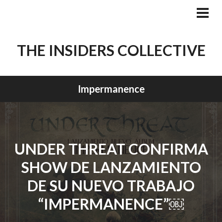
Skip
to
PRI
MEN
content
THE INSIDERS COLLECTIVE
Impermanence
UNDER THREAT CONFIRMA
SHOW DE LANZAMIENTO
DE SU NUEVO TRABAJO
“IMPERMANENCE”￼