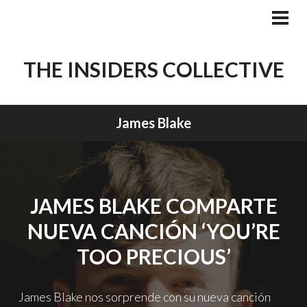
Skip
to
PRI
MEN
content
THE INSIDERS COLLECTIVE
James Blake
JAMES BLAKE COMPARTE
NUEVA CANCIÓN ‘YOU’RE
TOO PRECIOUS’
James Blake nos sorprende con su nueva canción