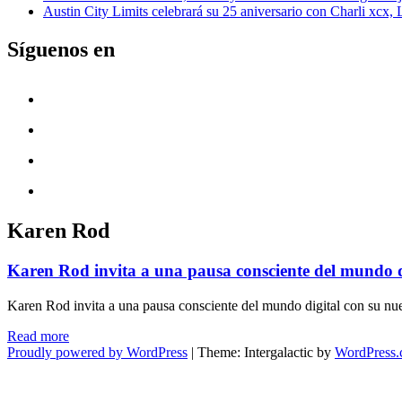
Austin City Limits celebrará su 25 aniversario con Charli xcx,
Síguenos en
Karen Rod
Karen Rod invita a una pausa consciente del mundo dig
Karen Rod invita a una pausa consciente del mundo digital con su nue
"Karen
Read more
Rod
Proudly powered by WordPress
|
Theme: Intergalactic by
WordPress
invita
a
una