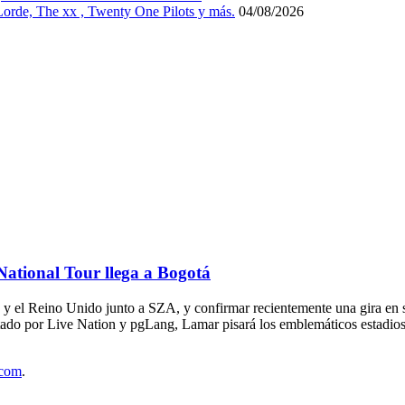
 Lorde, The xx , Twenty One Pilots y más.
04/08/2026
ational Tour llega a Bogotá
 y el Reino Unido junto a SZA, y confirmar recientemente una gira en 
tado por Live Nation y pgLang, Lamar pisará los emblemáticos estadios
.com
.