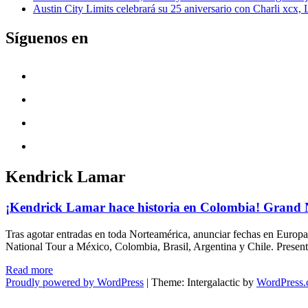
Austin City Limits celebrará su 25 aniversario con Charli xcx,
Síguenos en
Kendrick Lamar
¡Kendrick Lamar hace historia en Colombia! Grand N
Tras agotar entradas en toda Norteamérica, anunciar fechas en Europa
National Tour a México, Colombia, Brasil, Argentina y Chile. Presen
"¡Kendrick
Read more
Lamar
Proudly powered by WordPress
|
Theme: Intergalactic by
WordPress
hace
historia