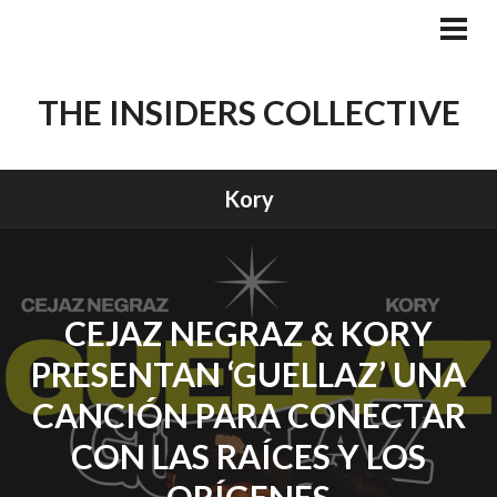
Skip
to
PRI
MEN
content
THE INSIDERS COLLECTIVE
Kory
CEJAZ NEGRAZ & KORY
PRESENTAN ‘GUELLAZ’ UNA
CANCIÓN PARA CONECTAR
CON LAS RAÍCES Y LOS