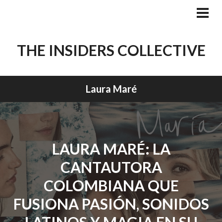
Skip
to
PRI
MEN
content
THE INSIDERS COLLECTIVE
Laura Maré
LAURA MARÉ: LA
CANTAUTORA
COLOMBIANA QUE
FUSIONA PASIÓN, SONIDOS