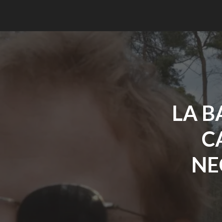
LA 
C
NE