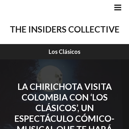
Skip
to
PRI
MEN
content
THE INSIDERS COLLECTIVE
Los Clásicos
LA CHIRICHOTA VISITA
COLOMBIA CON ‘LOS
CLÁSICOS’, UN
ESPECTÁCULO CÓMICO-