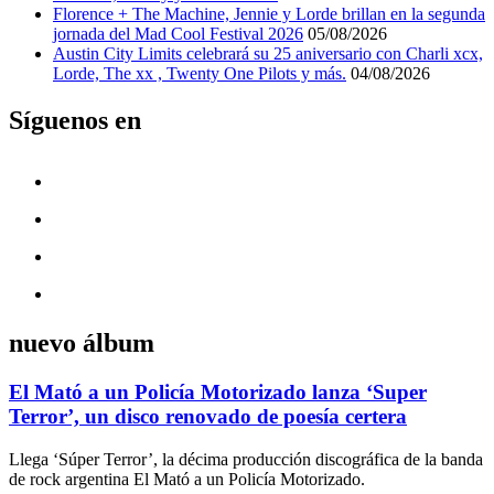
Florence + The Machine, Jennie y Lorde brillan en la segunda
jornada del Mad Cool Festival 2026
05/08/2026
Austin City Limits celebrará su 25 aniversario con Charli xcx,
Lorde, The xx , Twenty One Pilots y más.
04/08/2026
Síguenos en
nuevo álbum
El Mató a un Policía Motorizado lanza ‘Super
Terror’, un disco renovado de poesía certera
Llega ‘Súper Terror’, la décima producción discográfica de la banda
de rock argentina El Mató a un Policía Motorizado.