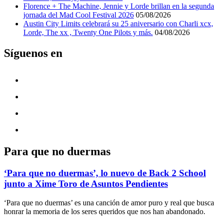
Florence + The Machine, Jennie y Lorde brillan en la segunda
jornada del Mad Cool Festival 2026
05/08/2026
Austin City Limits celebrará su 25 aniversario con Charli xcx,
Lorde, The xx , Twenty One Pilots y más.
04/08/2026
Síguenos en
Para que no duermas
‘Para que no duermas’, lo nuevo de Back 2 School
junto a Xime Toro de Asuntos Pendientes
‘Para que no duermas’ es una canción de amor puro y real que busca
honrar la memoria de los seres queridos que nos han abandonado.