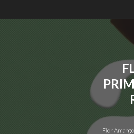
F
PRIM
Flor Amargo 