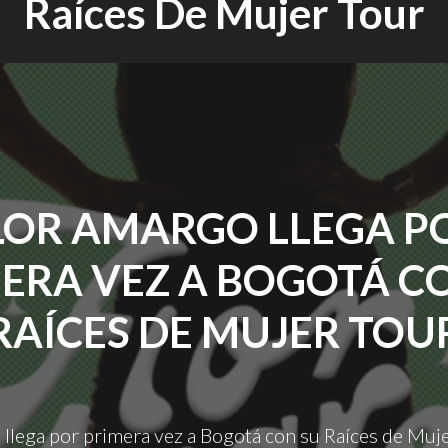
Raíces De Mujer Tour
LOR AMARGO LLEGA P
ERA VEZ A BOGOTÁ C
RAÍCES DE MUJER TOU
llega por primera vez a Bogotá con su Raíces de Muj