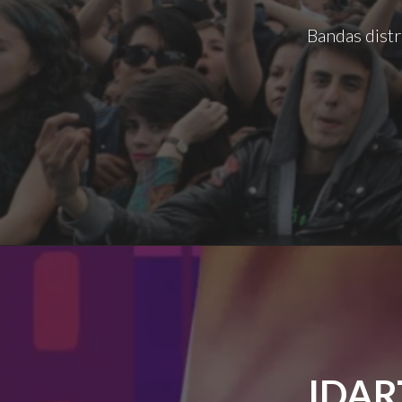
Bandas distr
IDAR