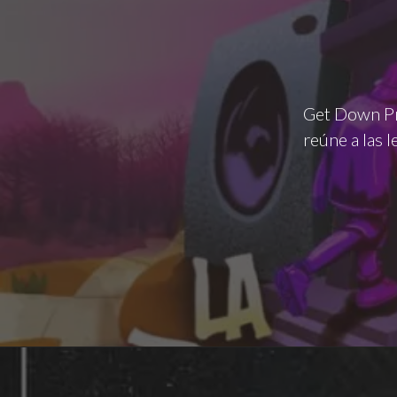
Get Down Pr
reúne a las