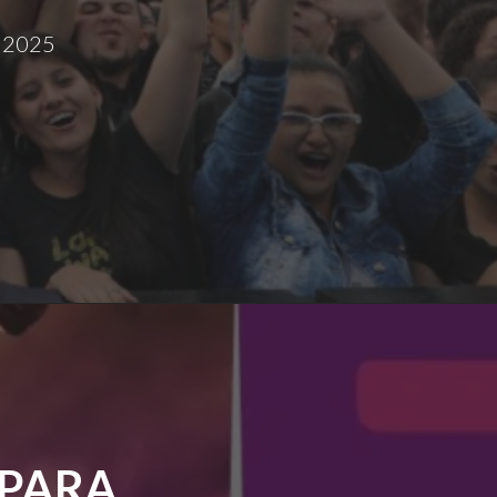
e 2025
 PARA