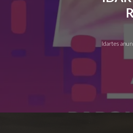
Idartes anun