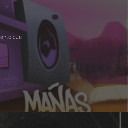
vento que