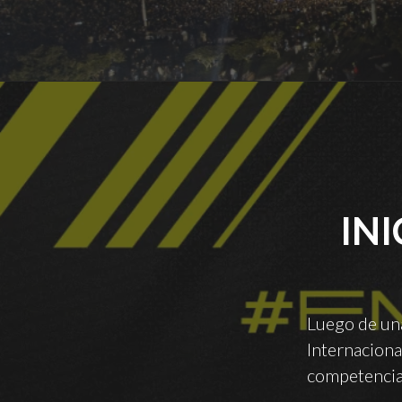
INI
Luego de una
Internaciona
competencia