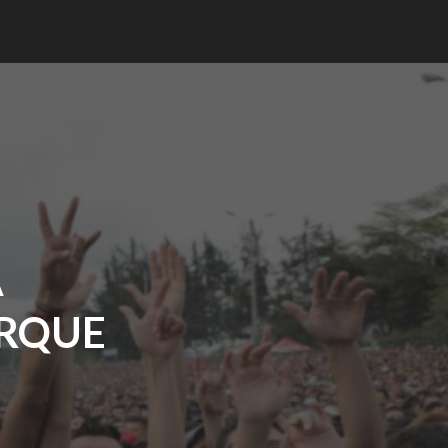
A
ARQUE