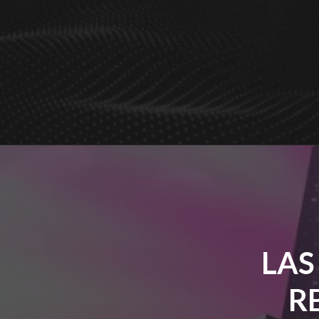
LAS
R