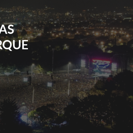
NAS
ARQUE