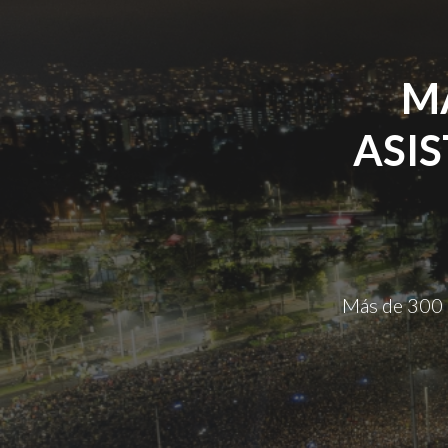
MÁ
ASIS
Más de 300 