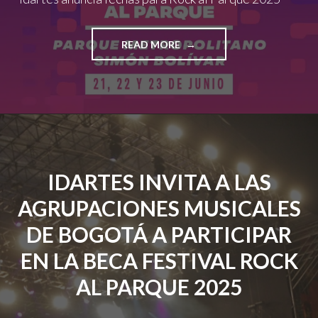
"IDARTES
READ MORE
ANUNCIA
FECHAS
PARA
ROCK
AL
PARQUE
2025
￼"
IDARTES INVITA A LAS
AGRUPACIONES MUSICALES
DE BOGOTÁ A PARTICIPAR
EN LA BECA FESTIVAL ROCK
AL PARQUE 2025