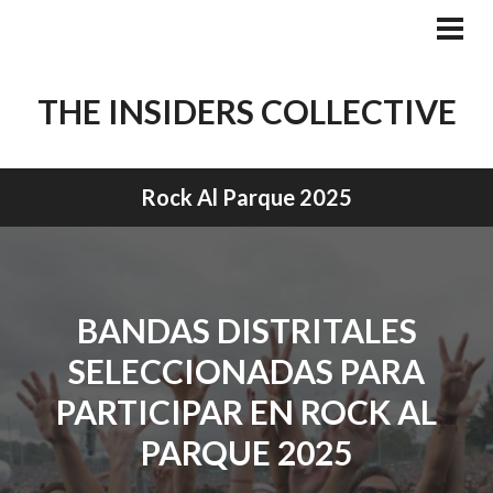
Skip
to
PRI
MEN
content
THE INSIDERS COLLECTIVE
Rock Al Parque 2025
BANDAS DISTRITALES
SELECCIONADAS PARA
PARTICIPAR EN ROCK AL
PARQUE 2025