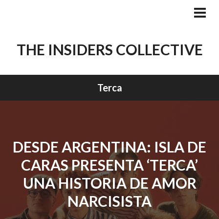
Skip
to
PRI
MEN
content
THE INSIDERS COLLECTIVE
Terca
DESDE ARGENTINA: ISLA DE
CARAS PRESENTA ‘TERCA’
UNA HISTORIA DE AMOR
NARCISISTA