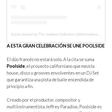
A post shared by The Insiders Collective (@theinsidersco)
A ESTA GRAN CELEBRACIÓN SE UNE POOLSIDE
El dúo francés no estará solo. A la cita se suma
Poolside
, el proyecto californiano que mezcla
house, disco y grooves envolventes en un DJ Set
que garantiza una pista de baile encendida de
principio a fin.
Creado por el productor, compositor y
multiinstrumentista Jeffrey Paradise, Poolside es