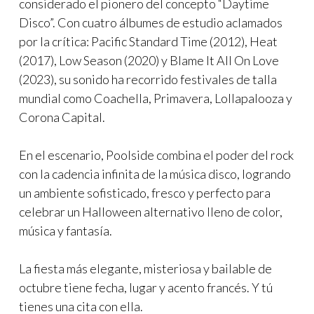
considerado el pionero del concepto “Daytime
Disco”. Con cuatro álbumes de estudio aclamados
por la crítica: Pacific Standard Time (2012), Heat
(2017), Low Season (2020) y Blame It All On Love
(2023), su sonido ha recorrido festivales de talla
mundial como Coachella, Primavera, Lollapalooza y
Corona Capital.
En el escenario, Poolside combina el poder del rock
con la cadencia infinita de la música disco, logrando
un ambiente sofisticado, fresco y perfecto para
celebrar un Halloween alternativo lleno de color,
música y fantasía.
La fiesta más elegante, misteriosa y bailable de
octubre tiene fecha, lugar y acento francés. Y tú
tienes una cita con ella.