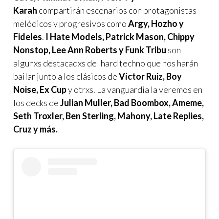
Karah
compartirán escenarios con protagonistas
melódicos y progresivos como
Argy, Hozho y
Fideles
.
I Hate Models, Patrick Mason, Chippy
Nonstop, Lee Ann Roberts y Funk Tribu
son
algunxs destacadxs del hard techno que nos harán
bailar junto a los clásicos de
Víctor Ruiz, Boy
Noise, Ex Cup
y otrxs. La vanguardia la veremos en
los decks de
Julian Muller, Bad Boombox, Ameme,
Seth Troxler, Ben Sterling, Mahony, Late Replies,
Cruz y más.