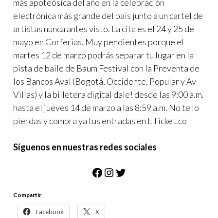
más apoteósica del año en la celebración
electrónica más grande del país junto a un cartel de
artistas nunca antes visto. La cita es el 24 y 25 de
mayo en Corferias. Muy pendientes porque el
martes 12 de marzo podrás separar tu lugar en la
pista de baile de Baum Festival con la Preventa de
los Bancos Aval (Bogotá, Occidente, Popular y Av
Villas) y la billetera digital dale! desde las 9:00 a.m.
hasta el jueves 14 de marzo a las 8:59 a.m. No te lo
pierdas y compra ya tus entradas en ETicket.co
Síguenos en nuestras redes sociales
Facebook
Instagram
Twitter
Compartir
Facebook
X