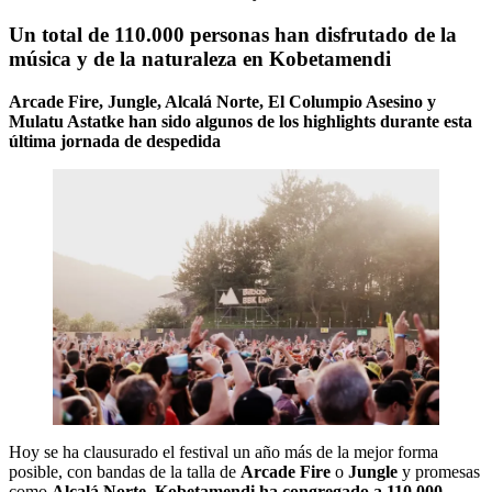
Un total de 110.000 personas han disfrutado de la
música y de la naturaleza en Kobetamendi
Arcade Fire, Jungle, Alcalá Norte, El Columpio Asesino y
Mulatu Astatke han sido algunos de los highlights durante esta
última jornada de despedida
Hoy se ha clausurado el festival un año más de la mejor forma
posible, con bandas de la talla de
Arcade Fire
o
Jungle
y promesas
como
Alcalá Norte
.
Kobetamendi ha congregado a 110.000