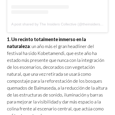
A post shared by The Insiders Collective (@theinsidersco)
1. Un recinto totalmente inmerso en la
naturaleza
: un año más el gran headliner del
festival ha sido Kobetamendi, que este año ha
estado más presente que nunca con la integración
de los escenarios, decorados con vegetación
natural, que una vez retirada se usará como
compostaje para la reforestación de los bosques
quemados de Balmaseda, a la reducción de la altura
de las estructuras de sonido, iluminación y barras
para mejorar la visibilidad y dar más espacio a la
colina frente al escenario central, que actúa como