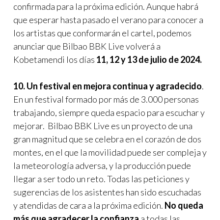
confirmada para la próxima edición. Aunque habrá
que esperar hasta pasado el verano para conocer a
los artistas que conformarán el cartel, podemos
anunciar que Bilbao BBK Live volverá a
Kobetamendi los días
11, 12 y 13 de julio de 2024.
10. Un festival en mejora continua y agradecido
.
En un festival formado por más de 3.000 personas
trabajando, siempre queda espacio para escuchar y
mejorar. Bilbao BBK Live es un proyecto de una
gran magnitud que se celebra en el corazón de dos
montes, en el que la movilidad puede ser compleja y
la meteorología adversa, y la producción puede
llegar a ser todo un reto. Todas las peticiones y
sugerencias de los asistentes han sido escuchadas
y atendidas de cara a la próxima edición.
No queda
más que agradecer la confianza
a todas las