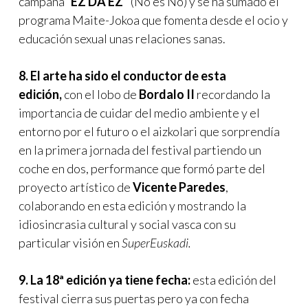
campaña “
EZ DA EZ”
(No es No) y se ha sumado el
programa Maite-Jokoa que fomenta desde el ocio y
educación sexual unas relaciones sanas.
8. El arte ha sido el conductor de esta
edición,
con el lobo de
Bordalo II
recordando la
importancia de cuidar del medio ambiente y el
entorno por el futuro o el aizkolari que sorprendía
en la primera jornada del festival partiendo un
coche en dos, performance que formó parte del
proyecto artístico de
Vicente Paredes
,
colaborando en esta edición y mostrando la
idiosincrasia cultural y social vasca con su
particular visión en
SuperEuskadi.
9. La 18ª edición ya tiene fecha:
esta edición del
festival cierra sus puertas pero ya con fecha