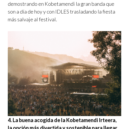
demostrando en Kobetamendi la gran banda que
son a día de hoy y con IDLES trasladando la fiesta
más salvaje al festival.
4. La buena acogida de la Kobetamendi Irteera,
la opción más divertida y sostenible para llegar