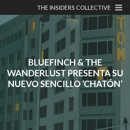
Skip
THE INSIDERS COLLECTIVE
to
PRI
MEN
content
BLUEFINCH & THE
WANDERLUST PRESENTA SU
NUEVO SENCILLO ‘CHATÓN’