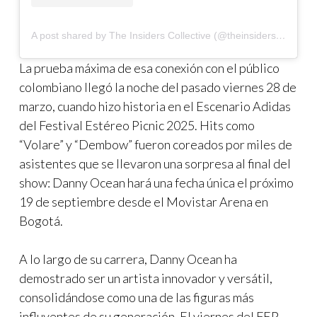
A post shared by The Insiders Collective (@theinsidersco)
La prueba máxima de esa conexión con el público
colombiano llegó la noche del pasado viernes 28 de
marzo, cuando hizo historia en el Escenario Adidas
del Festival Estéreo Picnic 2025. Hits como
“Volare” y “Dembow” fueron coreados por miles de
asistentes que se llevaron una sorpresa al final del
show: Danny Ocean hará una fecha única el próximo
19 de septiembre desde el Movistar Arena en
Bogotá.
A lo largo de su carrera, Danny Ocean ha
demostrado ser un artista innovador y versátil,
consolidándose como una de las figuras más
influyentes de su generación. El viernes del FEP