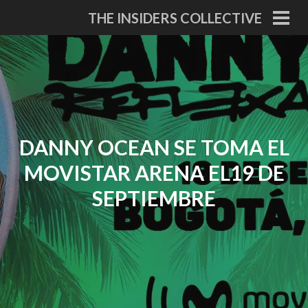
Skip
THE INSIDERS COLLECTIVE
to
PRI
MEN
content
DANNY OCEAN SE TOMA EL
MOVISTAR ARENA EL19 DE
SEPTIEMBRE