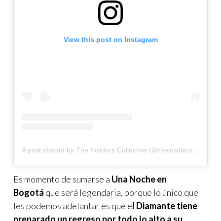
View this post on Instagram
A post shared by The Insiders Collective (@theinsidersco)
Es momento de sumarse a
Una Noche en
Bogotá
que será legendaria, porque lo único que
les podemos adelantar es que e
l Diamante tiene
preparado un regreso por todo lo alto a su