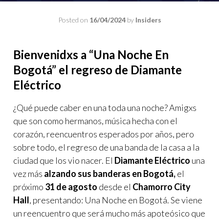
Posted on
16/04/2024
by
Insiders
Bienvenidxs a “Una Noche En
Bogotá” el regreso de Diamante
Eléctrico
¿Qué puede caber en una toda una noche? Amigxs
que son como hermanos, música hecha con el
corazón, reencuentros esperados por años, pero
sobre todo, el regreso de una banda de la casa a la
ciudad que los vio nacer. El
Diamante Eléctrico
una
vez más
alzando sus banderas en Bogotá,
el
próximo
31 de agosto
desde el
Chamorro City
Hall
, presentando: Una Noche en Bogotá. Se viene
un reencuentro que será mucho más apoteósico que