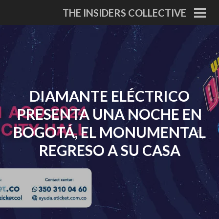
Skip
THE INSIDERS COLLECTIVE
to
PRI
MEN
content
DIAMANTE ELÉCTRICO
PRESENTA UNA NOCHE EN
BOGOTÁ, EL MONUMENTAL
REGRESO A SU CASA