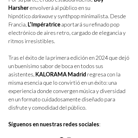
Harsher
envolverá al público en su
hipnótico
darkwave
y synthpop minimalista. Desde
Francia,
L’Impératrice
aportará su refinado pop
electrónico de aires retro, cargado de elegancia y
ritmos irresistibles.
Tras el éxito de la primera edición en 2024 que dejó
un buenísimo sabor de boca en todos sus
asistentes,
KALORAMA Madrid
regresa con la
misma esencia que lo convirtió en un éxito: una
experiencia donde convergen música y diversidad
en un formato cuidadosamente diseñado para
disfrute y comodidad del público.
Síguenos en nuestras redes sociales
: