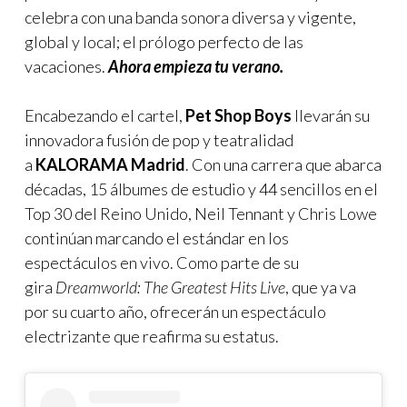
celebra con una banda sonora diversa y vigente,
global y local; el prólogo perfecto de las
vacaciones.
Ahora empieza tu verano.
Encabezando el cartel,
Pet Shop Boys
llevarán su
innovadora fusión de pop y teatralidad
a
KALORAMA Madrid
. Con una carrera que abarca
décadas, 15 álbumes de estudio y 44 sencillos en el
Top 30 del Reino Unido, Neil Tennant y Chris Lowe
continúan marcando el estándar en los
espectáculos en vivo. Como parte de su
gira
Dreamworld: The Greatest Hits Live
, que ya va
por su cuarto año, ofrecerán un espectáculo
electrizante que reafirma su estatus.