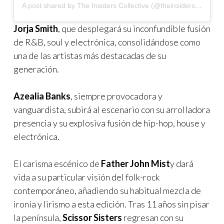
A post shared by The Insiders Collective (@theinsidersco)
Jorja Smith
, que desplegará su inconfundible fusión
de R&B, soul y electrónica, consolidándose como
una de las artistas más destacadas de su
generación.
Azealia Banks
, siempre provocadora y
vanguardista, subirá al escenario con su arrolladora
presencia y su explosiva fusión de hip-hop, house y
electrónica.
El carisma escénico de
Father John Mist
y dará
vida a su particular visión del folk-rock
contemporáneo, añadiendo su habitual mezcla de
ironía y lirismo a esta edición. Tras 11 años sin pisar
la península,
Scissor Sisters
regresan con su