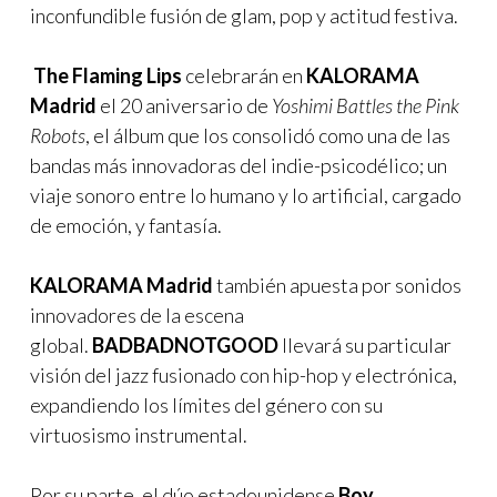
inconfundible fusión de glam, pop y actitud festiva.
The Flaming Lips
celebrarán en
KALORAMA
Madrid
el 20 aniversario de
Yoshimi Battles the Pink
Robots
, el álbum que los consolidó como una de las
bandas más innovadoras del indie-psicodélico; un
viaje sonoro entre lo humano y lo artificial, cargado
de emoción, y fantasía.
KALORAMA Madrid
también apuesta por sonidos
innovadores de la escena
global.
BADBADNOTGOOD
llevará su particular
visión del jazz fusionado con hip-hop y electrónica,
expandiendo los límites del género con su
virtuosismo instrumental.
Por su parte, el dúo estadounidense
Boy